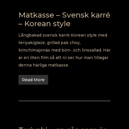
Matkasse – Svensk karré
– Korean style
Långbakad svensk karré Korean style med
teriyakiglaze, grillad pak choy,
kimchimajonäs med bön- och linssallad. Här
är en liten film så att ni ser hur man tillagar
denna härliga matkasse.
Read More