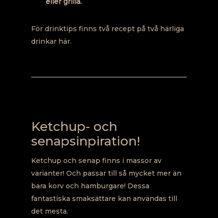
eller grilla.
För drinktips finns två recept på
två härliga
drinkar här.
Ketchup- och
senapsinpiration!
Ketchup och senap finns i massor av
varianter! Och passar till så mycket mer än
bara korv och hamburgare! Dessa
fantastiska smaksättare kan användas till
det mesta.