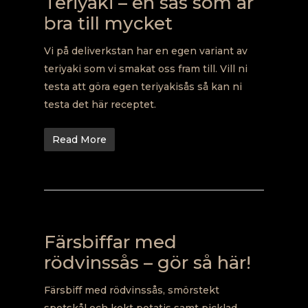
Teriyaki – en sås som är
bra till mycket
Vi på deliverkstan har en egen variant av
teriyaki som vi smakat oss fram till. Vill ni
testa att göra egen teriyakisås så kan ni
testa det här receptet.
Read More
Färsbiffar med
rödvinssås – gör så här!
Färsbiff med rödvinssås, smörstekt