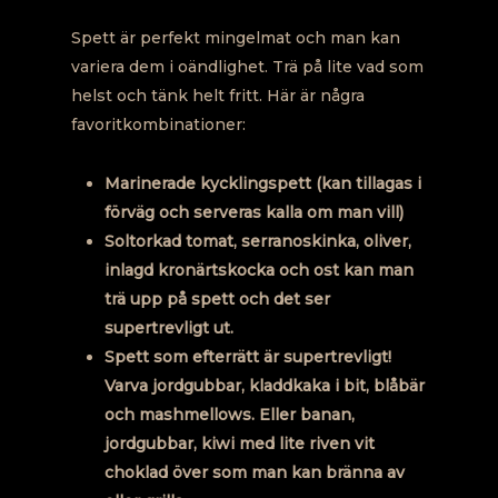
Spett är perfekt mingelmat och man kan
variera dem i oändlighet. Trä på lite vad som
helst och tänk helt fritt. Här är några
favoritkombinationer:
Marinerade kycklingspett (kan tillagas i
förväg och serveras kalla om man vill)
Soltorkad tomat, serranoskinka, oliver,
inlagd kronärtskocka och ost kan man
trä upp på spett och det ser
supertrevligt ut.
Spett som efterrätt är supertrevligt!
Varva jordgubbar, kladdkaka i bit, blåbär
och mashmellows. Eller banan,
jordgubbar, kiwi med lite riven vit
choklad över som man kan bränna av