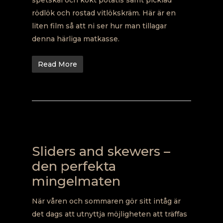
spetskål och kokt potatis samt picklad
rödlök och rostad vitlökskräm. Här är en
liten film så att ni ser hur man tillagar
denna härliga matkasse.
Read More
Sliders and skewers –
den perfekta
mingelmaten
När våren och sommaren gör sitt intåg är
det dags att utnyttja möjligheten att träffas