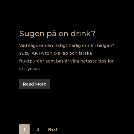
Sugen på en drink?
Vad sägs om en riktigt härlig drink i helgen?
Yuzu, ÄKTA tonic-sirap och färska
fruktpuréer som bas är våra hetaste tips för
att lyckas.
Read More
1
2
Next