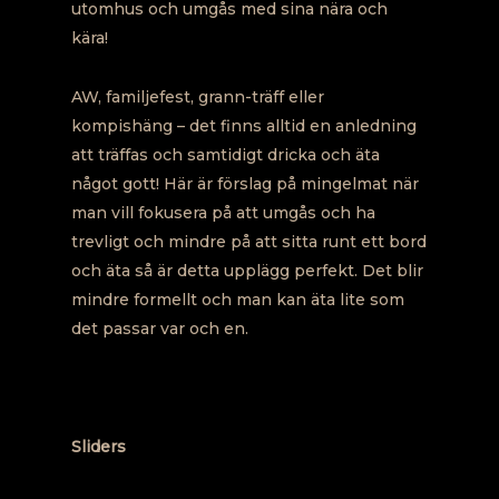
utomhus och umgås med sina nära och
kära!
AW, familjefest, grann-träff eller
kompishäng – det finns alltid en anledning
att träffas och samtidigt dricka och äta
något gott! Här är förslag på mingelmat när
man vill fokusera på att umgås och ha
trevligt och mindre på att sitta runt ett bord
och äta så är detta upplägg perfekt. Det blir
mindre formellt och man kan äta lite som
det passar var och en.
Sliders