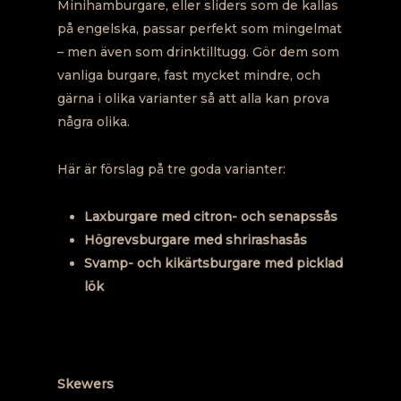
Minihamburgare, eller sliders som de kallas
på engelska, passar perfekt som mingelmat
– men även som drinktilltugg. Gör dem som
vanliga burgare, fast mycket mindre, och
gärna i olika varianter så att alla kan prova
några olika.
Här är förslag på tre goda varianter:
Laxburgare med citron- och senapssås
Högrevsburgare med shrirashasås
Svamp- och kikärtsburgare med picklad
lök
Skewers