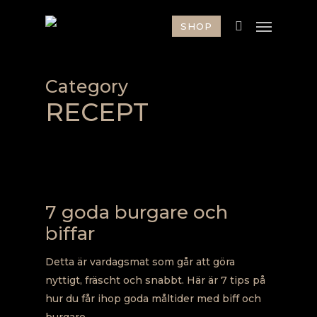
Skip
Menu
SHOP
to
main
content
Category
RECEPT
7 goda burgare och
biffar
Detta är vardagsmat som går att göra
nyttigt, fräscht och snabbt. Här är 7 tips på
hur du får ihop goda måltider med biff och