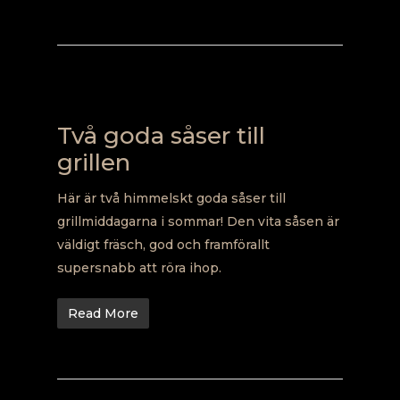
Två goda såser till
grillen
Här är två himmelskt goda såser till
grillmiddagarna i sommar! Den vita såsen är
väldigt fräsch, god och framförallt
supersnabb att röra ihop.
Read More